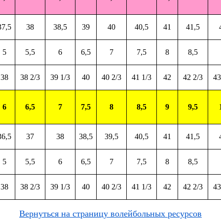
37,5
38
38,5
39
40
40,5
41
41,5
5
5,5
6
6,5
7
7,5
8
8,5
38
38 2/3
39 1/3
40
40 2/3
41 1/3
42
42 2/3
43
6
6,5
7
7,5
8
8,5
9
9,5
36,5
37
38
38,5
39,5
40,5
41
41,5
5
5,5
6
6,5
7
7,5
8
8,5
38
38 2/3
39 1/3
40
40 2/3
41 1/3
42
42 2/3
43
Вернуться на страницу волейбольных ресурсов