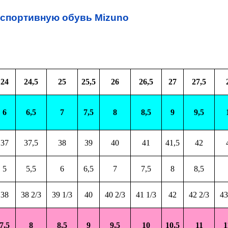
 спортивную обувь Mizuno
24
24,5
25
25,5
26
26,5
27
27,5
6
6,5
7
7,5
8
8,5
9
9,5
37
37,5
38
39
40
41
41,5
42
5
5,5
6
6,5
7
7,5
8
8,5
38
38 2/3
39 1/3
40
40 2/3
41 1/3
42
42 2/3
43
7,5
8
8,5
9
9,5
10
10,5
11
1