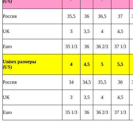
(US)
Россия
35,5
36
36,5
37
UK
3
3,5
4
4,5
Euro
35 1/3
36
36 2/3
37 1/3
Unisex размеры
4
4,5
5
5,5
(US)
Россия
34
34,5
35,5
36
UK
3
3,5
4
4,5
Euro
35 1/3
36
36 2/3
37 1/3