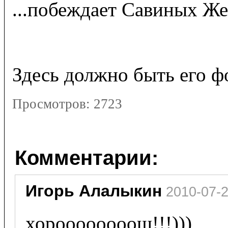
...побеждает Савиных Же
Здесь должно быть его ф
Просмотров:
2723
Комментарии:
Игорь Алалыкин
 2010-07-
хороооооооош!!!)))