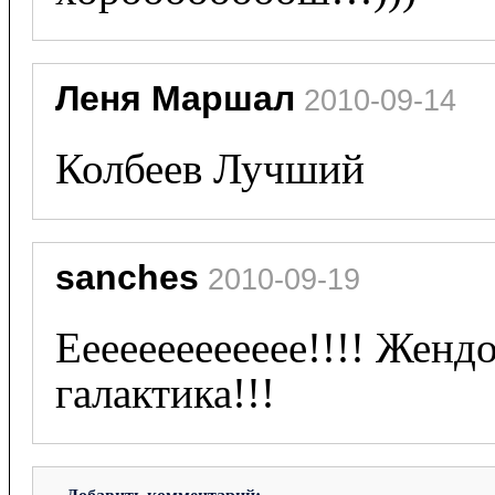
Леня Маршал
 2010-09-14
Колбеев Лучший 
sanches
 2010-09-19
Еееееееееееее!!!! Жендо
галактика!!!