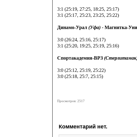
3:1 (25:19, 27:25, 18:25, 25:17)
3:1 (25:17, 25:23, 23:25, 25:22)
Динамо-Урал
(Уфа) -
Магнитка-Уни
3:0 (26:24, 25:16, 25:17)
3:1 (25:20, 19:25, 25:19, 25:16)
Спортакадемия-ВРЗ
(Стерлитамак)
3:0 (25:12, 25:19, 25:22)
3:0 (25:18, 25:7, 25:15)
Просмотров:
2517
Комментарий нет.