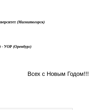
верситет
(Магнитогорск)
 -
УОР
(Оренбург)
Всех с Новым Годом!!!