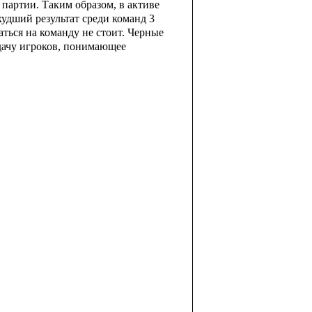
 партии. Таким образом, в активе
худший результат среди команд 3
аться на команду не стоит. Черные
тдачу игроков, понимающее