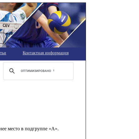
тьи
Контактная информация
нее место в подгруппе «А».