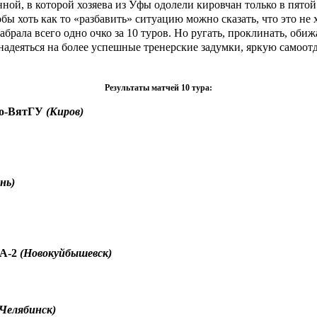
ной, в которой хозяева из Уфы одолели кировчан только в пятой
бы хоть как то «разбавить» ситуацию можно сказать, что это не 
брала всего одно очко за 10 туров. Но ругать, проклинать, обиж
 надеяться на более успешные тренерские задумки, яркую самоо
Результаты матчей 10 тура:
о-ВятГУ
(Киров)
нь)
А-2
(Новокуйбышевск)
(Челябинск)