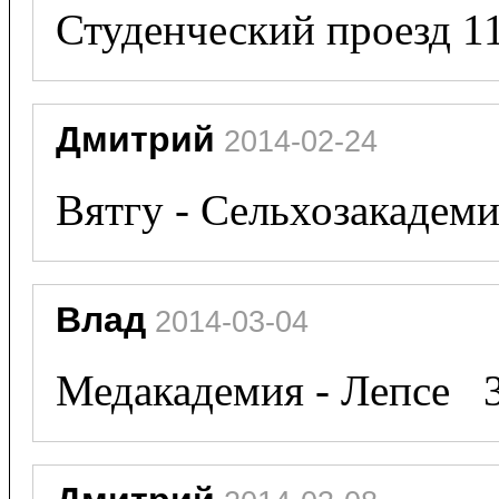
Студенческий проезд 1
Дмитрий
 2014-02-24
Вятгу - Сельхозакадеми
Влад
 2014-03-04
Медакадемия - Лепсе   