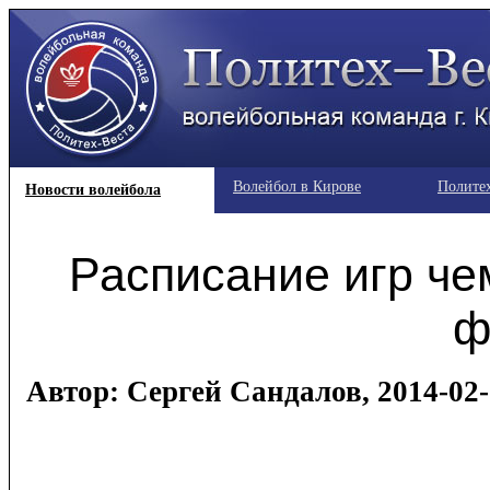
Волейбол в Кирове
Полите
Новости волейбола
Расписание игр че
ф
Автор: Сергей Сандалов, 2014-02