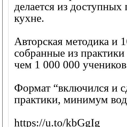
делается из доступных 
кухне.

Авторская методика и 10
собранные из практики 
чем 1 000 000 учеников.
Формат “включился и с
практики, минимум воды
https://u.to/kbGgIg
