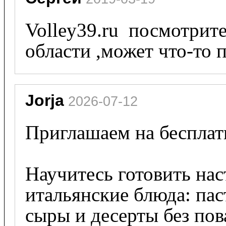
Volley39.ru  посмотрит
области ,может что-то 
Jorja
 2026-07-12
Приглашаем на бесплатн
Научитесь готовить нас
итальянские блюда: паст
сыры и десерты без пов