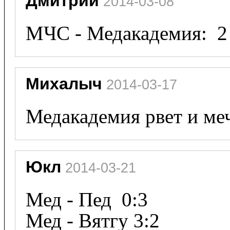
Дмитрий
 2014-03-08
МЧС - Медакадемия:  2 
Михалыч
 2014-03-17
Медакадемия рвет и меч
Юкл
 2014-03-21
Мед - Пед  0:3

Мед - Вятгу 3:2