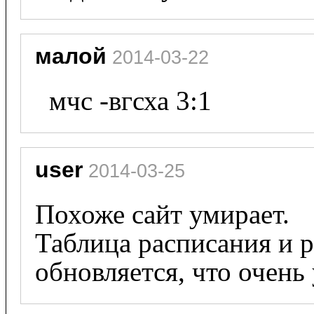
малой
 2014-03-22
  мчс -вгсха 3:1
user
 2014-03-25
Похоже сайт умирает.

Таблица расписания и ре
обновляется, что очень 