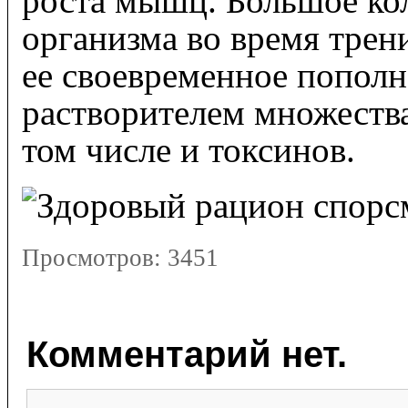
роста мышц. Большое ко
организма во время трен
ее своевременное пополне
растворителем множества
том числе и токсинов.
Просмотров:
3451
Комментарий нет.