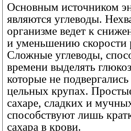
Основным источником эн
являются углеводы. Нехв
организме ведет к сниж
и уменьшению скорости 
Сложные углеводы, спосо
времени выделять глюкоз
которые не подвергались
цельных крупах. Просты
сахаре, сладких и мучны
способствуют лишь кра
сахара в крови.