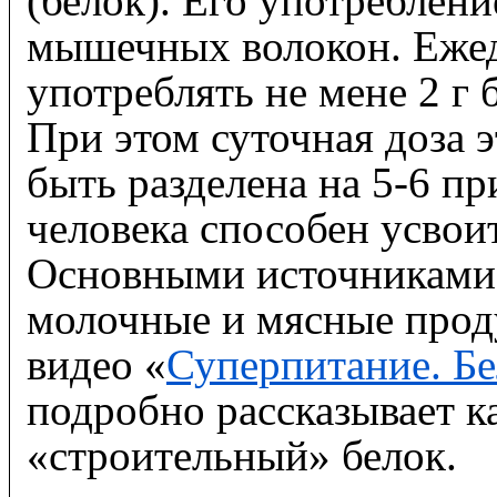
(белок). Его употреблен
мышечных волокон. Ежед
употреблять не мене 2 г б
При этом суточная доза 
быть разделена на 5-6 пр
человека способен усвоить
Основными источниками 
молочные и мясные прод
видео «
Суперпитание. Б
подробно рассказывает ка
«строительный» белок.