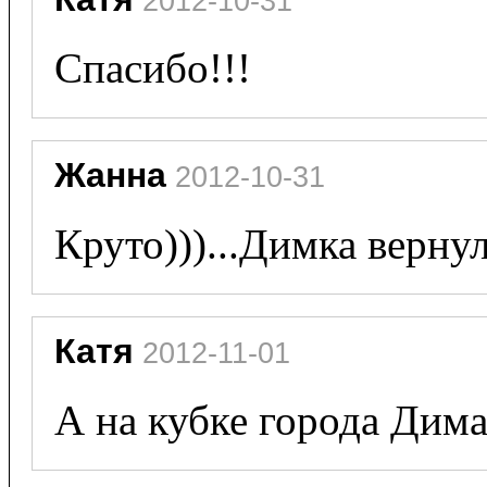
 2012-10-31
Спасибо!!!
Жанна
 2012-10-31
Круто)))...Димка верну
Катя
 2012-11-01
А на кубке города Дима