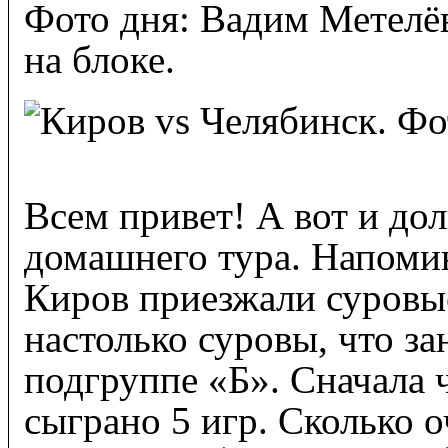
Фото дня: Вадим Метелёв
на блоке.
Всем привет! А вот и до
домашнего тура. Напомин
Киров приезжали суровы
настолько суровы, что з
подгруппе «Б». Сначала 
сыграно 5 игр. Сколько 